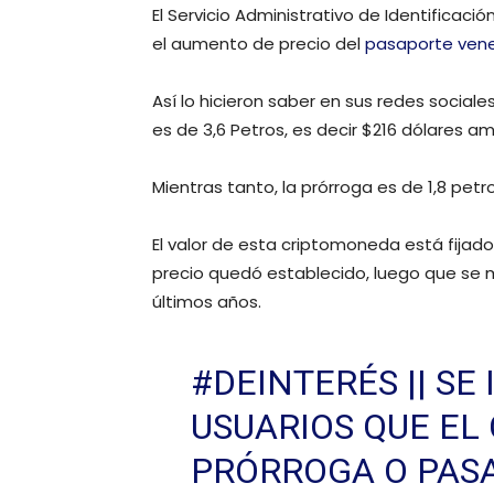
El Servicio Administrativo de Identificación
el aumento de precio del
pasaporte ven
Así lo hicieron saber en sus redes social
es de 3,6 Petros, es decir $216 dólares a
Mientras tanto, la prórroga es de 1,8 pet
El valor de esta criptomoneda está fijado
precio quedó establecido, luego que se m
últimos años.
#DEINTERÉS
|| S
USUARIOS QUE EL
PRÓRROGA O PAS