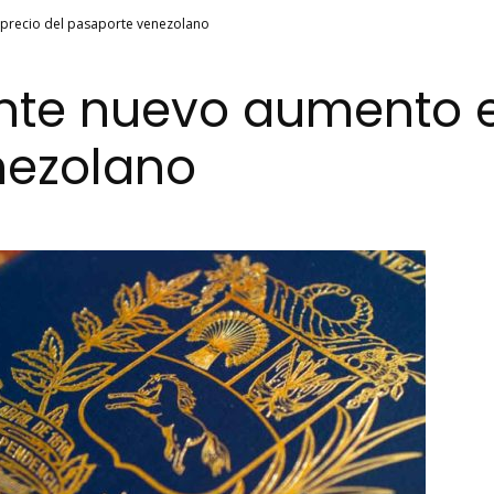
precio del pasaporte venezolano
te nuevo aumento e
nezolano