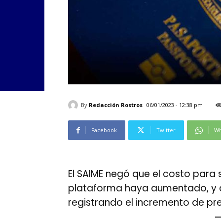
By
Redacción Rostros
06/01/2023 - 12:38 pm
Facebook
Twitter
Wh
El SAIME negó que el costo para 
plataforma haya aumentado, y 
registrando el incremento de pr