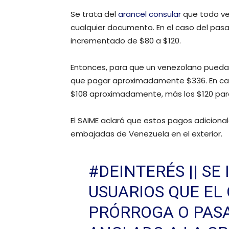
Se trata del
arancel consular
que todo ven
cualquier documento. En el caso del pasa
incrementado de $80 a $120.
Entonces, para que un venezolano pueda 
que pagar aproximadamente $336. En caso 
$108 aproximadamente, más los $120 para 
El SAIME aclaró que estos pagos adiciona
embajadas de Venezuela en el exterior.
#DEINTERÉS
|| S
USUARIOS QUE EL
PRÓRROGA O PAS