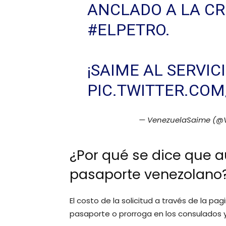
ANCLADO A LA C
#ELPETRO
.
¡SAIME AL SERVIC
PIC.TWITTER.CO
— VenezuelaSaime (@
¿Por qué se dice que a
pasaporte venezolano
El costo de la solicitud a través de la pagi
pasaporte o prorroga en los consulados