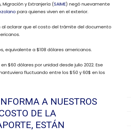
, Migración y Extranjería (
SAIME
) negó nuevamente
ezolano
para quienes viven en el exterior.
es al aclarar que el costo del trámite del documento
mericanos.
ros, equivalente a $108 dólares americanos.
 en $60 dólares por unidad desde julio 2022. Ese
antuviera fluctuando entre los $50 y 60$ en los
E INFORMA A NUESTROS
 COSTO DE LA
APORTE, ESTÁN