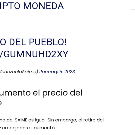
RIPTO MONEDA
IO DEL PUEBLO!
M/GUMNUHD2XY
VenezuelaSaime)
January 5, 2023
umento el precio del
?
na del SAIME es igual. Sin embargo, el retiro del
 y embajadas si aumentó.