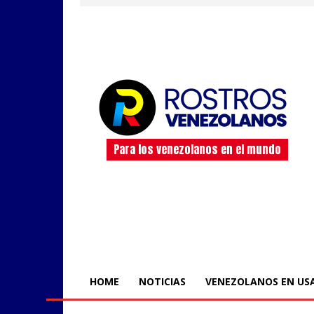
Para los venezolanos en el mundo
HOME
NOTICIAS
VENEZOLANOS EN US