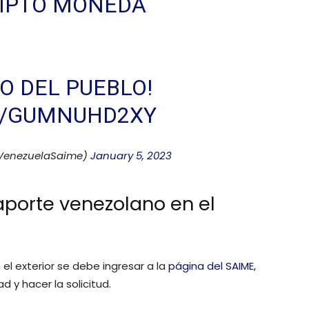
RIPTO MONEDA
IO DEL PUEBLO!
M/GUMNUHD2XY
VenezuelaSaime)
January 5, 2023
aporte venezolano en el
 el exterior se debe ingresar a la
página del SAIME
,
d y hacer la solicitud.