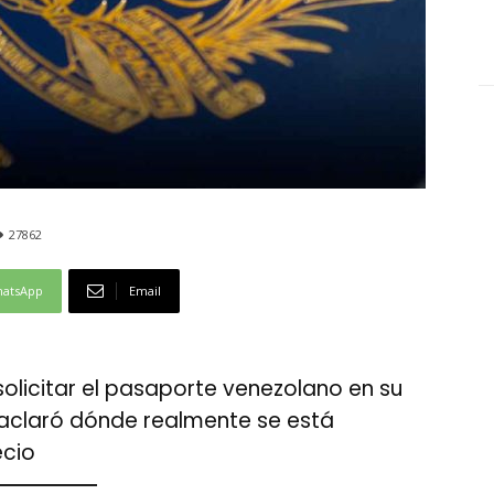
27862
atsApp
Email
solicitar el pasaporte venezolano en su
aclaró dónde realmente se está
ecio