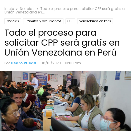
Inicio
Noticias
Todo el proceso para solicitar CPP será gratis en
Unión Venezolana en...
Noticias
Trámites y documentos
CPP
Venezolanos en Perú
Todo el proceso para
solicitar CPP será gratis en
Unión Venezolana en Perú
Por
Pedro Rueda
-
06/01/2023 - 10:08 am