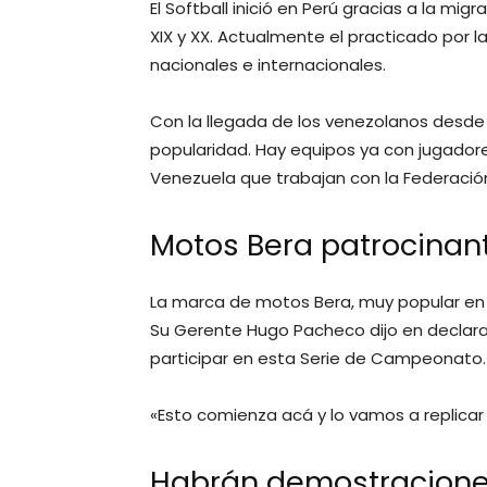
El Softball inició en Perú gracias a la mig
XIX y XX. Actualmente el practicado por 
nacionales e internacionales.
Con la llegada de los venezolanos desde
popularidad. Hay equipos ya con jugador
Venezuela que trabajan con la Federació
Motos Bera patrocinant
La marca de motos Bera, muy popular en V
Su Gerente Hugo Pacheco dijo en declar
participar en esta Serie de Campeonato.
«Esto comienza acá y lo vamos a replicar e
Habrán demostracione