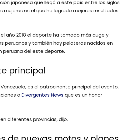
ración japonesa que llegó a este país entre los siglos
las mujeres es el que ha logrado mejores resultados
 el año 2018 el deporte ha tomado más auge y
es peruanos y también hay peloteros nacidos en
n peruana del este deporte.
e principal
enezuela, es el patrocinante principal del evento.
aciones a
Divergentes News
que es un honor
n diferentes provincias, dijo.
s de nuevas motos y planes