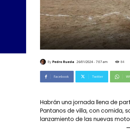
By
Pedro Rueda
26/01/2024 - 7:07 am
84
Facebook
Twitter
Wh
Habrán una jornada llena de part
Pantanos de villa, con comida, 
lanzamiento de las nuevas moto