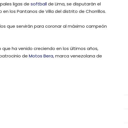
ipales ligas de
softball
de Lima, se disputarán el
 los Pantanos de Villa del distrito de Chorrillos.
tidos que servirán para coronar al máximo campeón
o que ha venido creciendo en los últimos años,
 patrocinio de
Motos Bera,
marca venezolana de