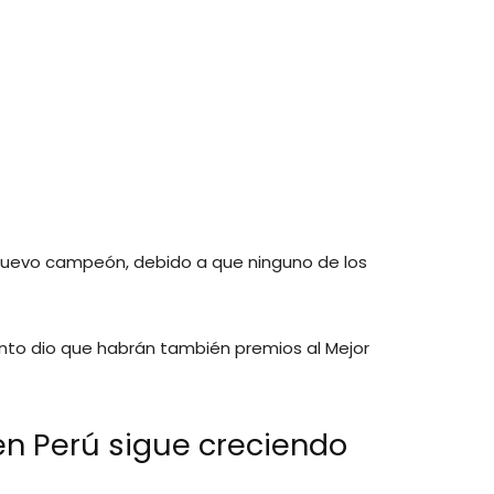
o
uevo campeón, debido a que ninguno de los
evento dio que habrán también premios al Mejor
 en Perú sigue creciendo