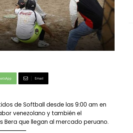
atsApp
Email
idos de Softball desde las 9:00 am en
sabor venezolano y también el
s Bera que llegan al mercado peruano.