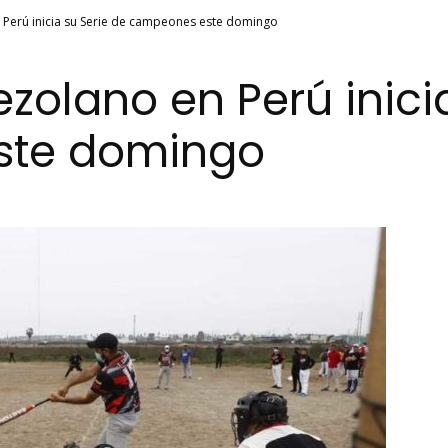
n Perú inicia su Serie de campeones este domingo
nezolano en Perú inici
ste domingo