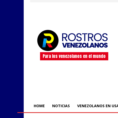
Para los venezolanos en el mundo
HOME
NOTICIAS
VENEZOLANOS EN US