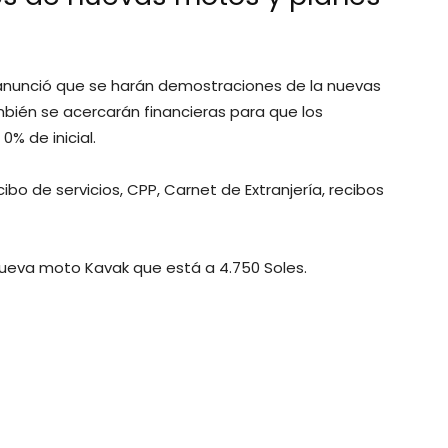
nunció que se harán demostraciones de la nuevas
bién se acercarán financieras para que los
% de inicial.
o de servicios, CPP, Carnet de Extranjería, recibos
nueva moto Kavak que está a 4.750 Soles.