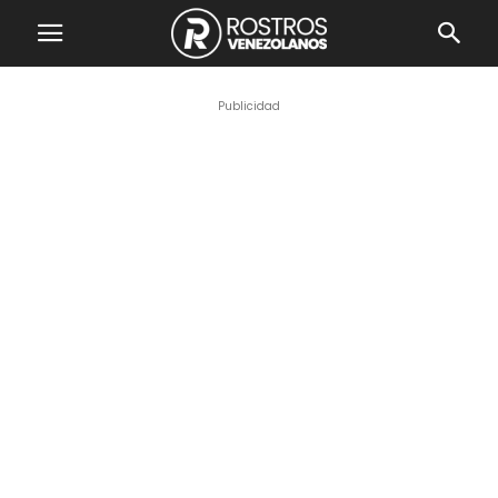
Publicidad