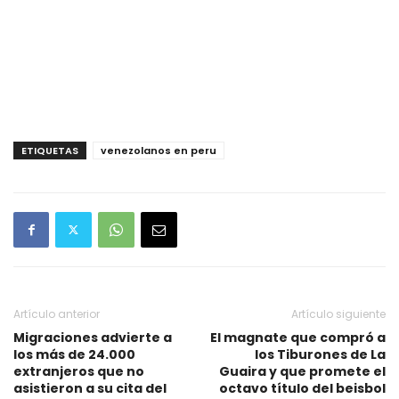
ETIQUETAS
venezolanos en peru
Artículo anterior
Artículo siguiente
Migraciones advierte a
El magnate que compró a
los más de 24.000
los Tiburones de La
extranjeros que no
Guaira y que promete el
asistieron a su cita del
octavo título del beisbol