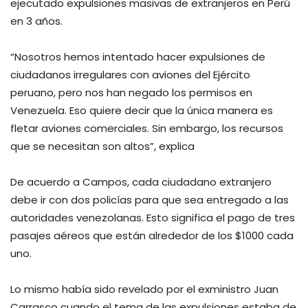
ejecutado expulsiones masivas de extranjeros en Perú
en 3 años.
“Nosotros hemos intentado hacer expulsiones de
ciudadanos irregulares con aviones del Ejército
peruano, pero nos han negado los permisos en
Venezuela. Eso quiere decir que la única manera es
fletar aviones comerciales. Sin embargo, los recursos
que se necesitan son altos”, explica
De acuerdo a Campos, cada ciudadano extranjero
debe ir con dos policías para que sea entregado a las
autoridades venezolanas. Esto significa el pago de tres
pasajes aéreos que están alrededor de los $1000 cada
uno.
Lo mismo había sido revelado por el exministro Juan
Carrasco cuando el tema de las expulsiones estaba de