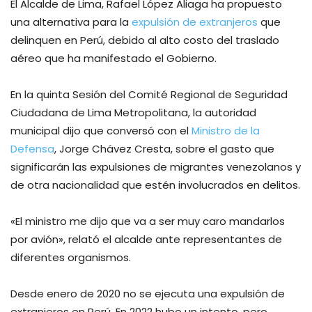
El Alcalde de Lima, Rafael López Aliaga ha propuesto
una alternativa para la
expulsión de extranjeros
que
delinquen en Perú, debido al alto costo del traslado
aéreo que ha manifestado el Gobierno.
En la quinta Sesión del Comité Regional de Seguridad
Ciudadana de Lima Metropolitana, la autoridad
municipal dijo que conversó con el
Ministro de la
Defensa
, Jorge Chávez Cresta, sobre el gasto que
significarán las expulsiones de migrantes venezolanos y
de otra nacionalidad que estén involucrados en delitos.
«El ministro me dijo que va a ser muy caro mandarlos
por avión», relató el alcalde ante representantes de
diferentes organismos.
Desde enero de 2020 no se ejecuta una expulsión de
extranjeros en Perú. En 2022 hubo un intento, pero