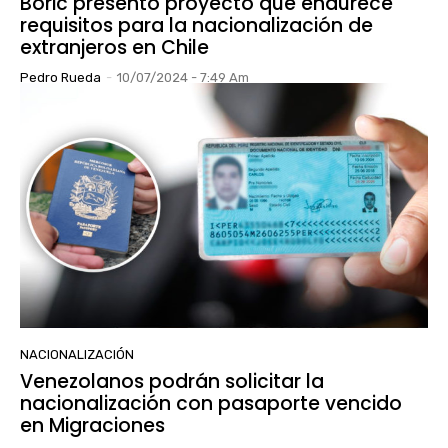
Boric presentó proyecto que endurece
requisitos para la nacionalización de
extranjeros en Chile
Pedro Rueda
-
10/07/2024 - 7:49 Am
NACIONALIZACIÓN
Venezolanos podrán solicitar la
nacionalización con pasaporte vencido
en Migraciones