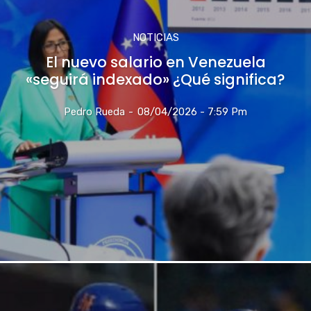
NOTICIAS
El nuevo salario en Venezuela
«seguirá indexado» ¿Qué significa?
Pedro Rueda
-
08/04/2026 - 7:59 Pm