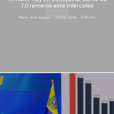
7.0 remeció este miércoles
María José Vargas
-
24/06/2026 - 5:40 Pm