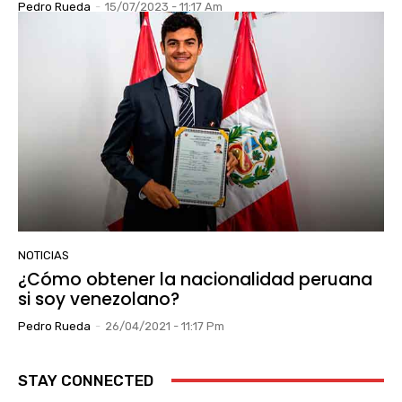
Pedro Rueda
-
15/07/2023 - 11:17 Am
NOTICIAS
¿Cómo obtener la nacionalidad peruana
si soy venezolano?
Pedro Rueda
-
26/04/2021 - 11:17 Pm
STAY CONNECTED