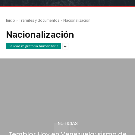
Inicio
Trámites y documentos
Nacionalización
Nacionalización
Calidad migratoria humanitaria
NOTICIAS
Temblor Hoy en Venezuela: sismo de