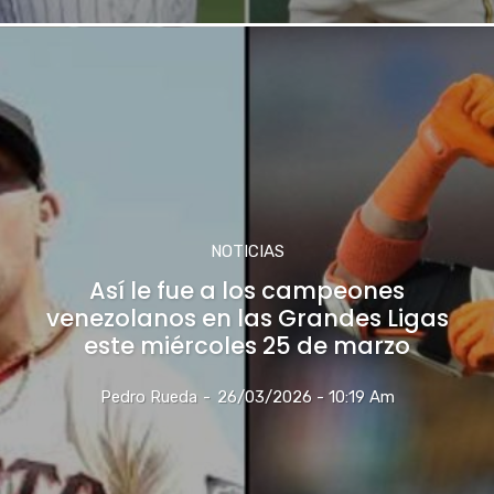
NOTICIAS
Así le fue a los campeones
venezolanos en las Grandes Ligas
este miércoles 25 de marzo
Pedro Rueda
-
26/03/2026 - 10:19 Am