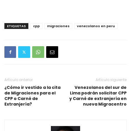
ETIQUETAS
cpp
migraciones
venezolanos en peru
Artículo anterior
Artículo siguiente
¿Cómo ir vestido a la cita
Venezolanos del sur de
de Migraciones para el
Lima podrán solicitar CPP
CPP o Carné de
y Carné de extranjería en
Extranjería?
nueva Migracentro