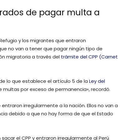
rados de pagar multa a
e Refugio y los migrantes que entraron
 que no van a tener que pagar ningún tipo de
ión migratoria a través del
trámite del CPP (Carnet
de lo que establece el artículo 5 de la
Ley del
e multas por exceso de permanencia», recordó.
ntraron irregularmente a la nación. Ellos no van a
cia debido a que no hay forma de que el Estado
sacar el CPP y entraron irregularmente al Perú