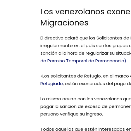
Los venezolanos exone
Migraciones
El directivo aclaró que los Solicitantes d
irregularmente en el país son los grupos
sanción a la hora de regularizar su situac
de Permiso Temporal de Permanencia)
«Los solicitantes de Refugio, en el marco 
Refugiado
, están exonerados del pago d
Lo mismo ocurre con los venezolanos que e
pagar la sanción de exceso de permanen
peruano verifique su ingreso.
Todos aquellos que estén interesados en 