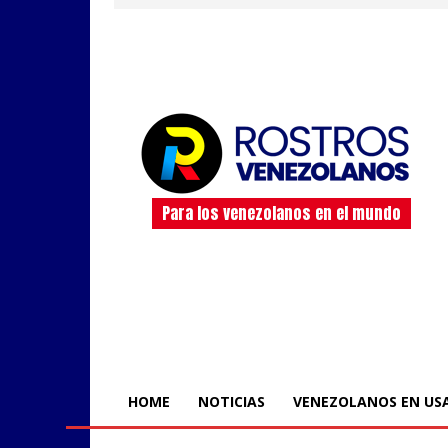
Para los venezolanos en el mundo
HOME
NOTICIAS
VENEZOLANOS EN US