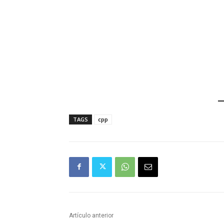
TAGS
cpp
Artículo anterior