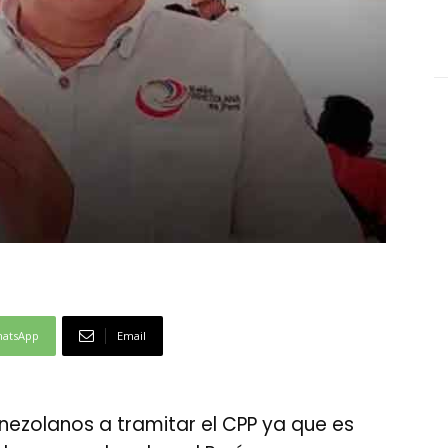
atsApp
Email
enezolanos a tramitar el CPP ya que es