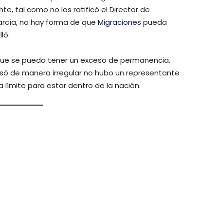
, tal como no los ratificó el Director de
rcía, no hay forma de que
Migraciones
pueda
ló.
ue se pueda tener un exceso de permanencia.
esó de manera irregular no hubo un representante
a límite para estar dentro de la nación.