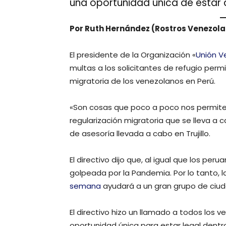
una oportunidad única de estar 
Por Ruth Hernández (Rostros Venezolan
El presidente de la Organización «
Unión V
multas a los solicitantes de refugio perm
migratoria de los venezolanos en Perú.
«Son cosas que poco a poco nos permiten
regularización migratoria que se lleva a c
de asesoría llevada a cabo en Trujillo.
El directivo dijo que, al igual que los p
golpeada por la Pandemia. Por lo tanto, l
semana
ayudará a un gran grupo de ciu
El directivo hizo un llamado a todos los 
oportunidad única para estar legal dentro