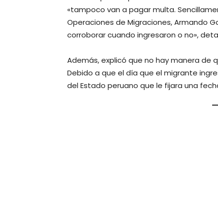
«tampoco van a pagar multa. Sencillamente
Operaciones de Migraciones, Armando Ga
corroborar cuando ingresaron o no», detal
Además, explicó que no hay manera de q
Debido a que el día que el migrante ingr
del Estado peruano que le fijara una fech