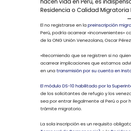
hacen vida en Perú, es indispensa
Residencia o Calidad Migratoria
El no registrarse en la
preinscripción migr
Perú, podría acarrear «inconvenientes» co
de la ONG Unión Venezolana, Oscar Pérez
«Recomiendo que se registren si no quiere
acarrear implicaciones que estamos advir
en una
transmisión por su cuenta en Ins
El módulo DS-10 habilitado por la Superi
de los solicitantes de refugio y los venez
sea por entrar ilegalmente al Perú o por
trámite migratorio.
La sola inscripción es un requisito obligat