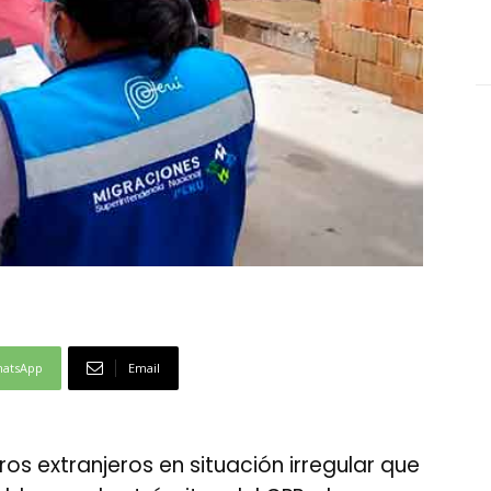
atsApp
Email
ros extranjeros en situación irregular que