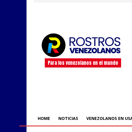
Para los venezolanos en el mundo
HOME
NOTICIAS
VENEZOLANOS EN US