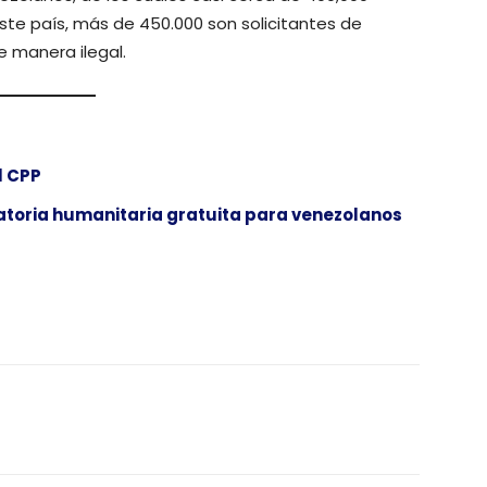
e país, más de 450.000 son solicitantes de
e manera ilegal.
l CPP
ratoria humanitaria gratuita para venezolanos