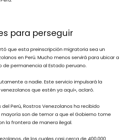
 es para perseguir
tó que esta preinscripción migratoria sea un
zolanos en Perú. Mucho menos servirá para ubicar a
o de permanencia al Estado peruano.
lutamente a nadie. Este servicio impulsará la
 venezolanos que estén ya aquí», aclaró.
s del Perú, Rostros Venezolanos ha recibido
a mayoría son de temor a que el Gobierno tome
n la frontera de manera ilegal.
nezolanos, de los cuales casi cerca de 400,000