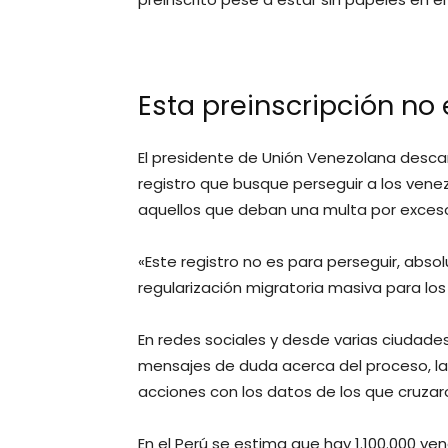
Esta preinscripción no
El presidente de Unión Venezolana descar
registro que busque perseguir a los vene
aquellos que deban una multa por exces
«Este registro no es para perseguir, abso
regularización migratoria masiva para los
En redes sociales y desde varias ciudade
mensajes de duda acerca del proceso, l
acciones con los datos de los que cruzaro
En el Perú se estima que hay 1.100.000 ve