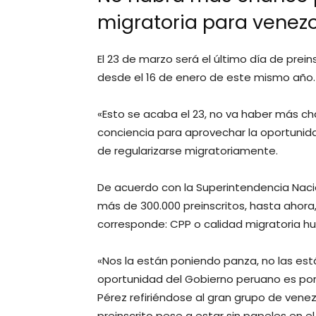
migratoria para venez
El 23 de marzo será el último día de prei
desde el 16 de enero de este mismo año.
«Esto se acaba el 23, no va haber más ch
conciencia para aprovechar la oportunid
de regularizarse migratoriamente.
De acuerdo con la Superintendencia Nacio
más de 300.000 preinscritos, hasta ahora
corresponde: CPP o calidad migratoria hu
«Nos la están poniendo panza, no las est
oportunidad del Gobierno peruano es por
Pérez refiriéndose al gran grupo de vene
preinscrito pese a estar sin papeles en el