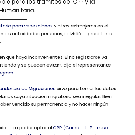
ble para los trámites del CPP y la
 Humanitaria.
atoria para venezolanos
y otros extranjeros en el
n las autoridades peruanas, advirtió el presidente
.
n que haya inconvenientes. El no registrarse va
tiendo y se pueden evitar», dijo el representante
tagram.
ntendencia de Migraciones
sirve para tomar los datos
olanos cuya situación migratoria sea irregular. Bien
 haber vencido su permanencia y no hacer ningún
orio para poder optar al
CPP (Carnet de Permiso