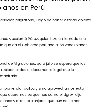
olanos en Perú
nscripción migratoria, luego de haber estado abierta
ance», exclamó Pérez, quien hizo un llamado a la
ad que da el Gobierno peruano a los venezolanos
nal de Migraciones, para julio se espera que los
, reciban todos el documento legal que le
manitaria.
án poniendo facilita y si no aprovechamos esta
que queremos es que nos coma el tigre», dijo
zolanos y otros extranjeros que aún no se han
 Perú.