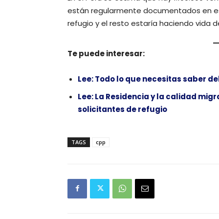
están regularmente documentados en est
refugio y el resto estaría haciendo vida d
Te puede interesar:
Lee: Todo lo que necesitas saber de
Lee: La Residencia y la calidad mig
solicitantes de refugio
TAGS
cpp