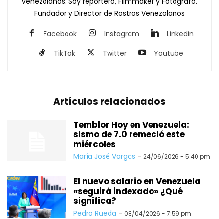
venezolanos. Soy reportero, Filmmaker y Fotógrafo.
Fundador y Director de Rostros Venezolanos
Facebook
Instagram
Linkedin
TikTok
Twitter
Youtube
Artículos relacionados
Temblor Hoy en Venezuela:
sismo de 7.0 remeció este
miércoles
María José Vargas
-
24/06/2026 - 5:40 pm
El nuevo salario en Venezuela
«seguirá indexado» ¿Qué
significa?
Pedro Rueda
-
08/04/2026 - 7:59 pm