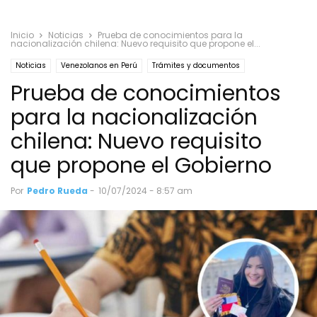
Inicio
Noticias
Prueba de conocimientos para la
nacionalización chilena: Nuevo requisito que propone el...
Noticias
Venezolanos en Perú
Trámites y documentos
Prueba de conocimientos
Venezolanos en Chile
para la nacionalización
chilena: Nuevo requisito
que propone el Gobierno
Por
Pedro Rueda
-
10/07/2024 - 8:57 am