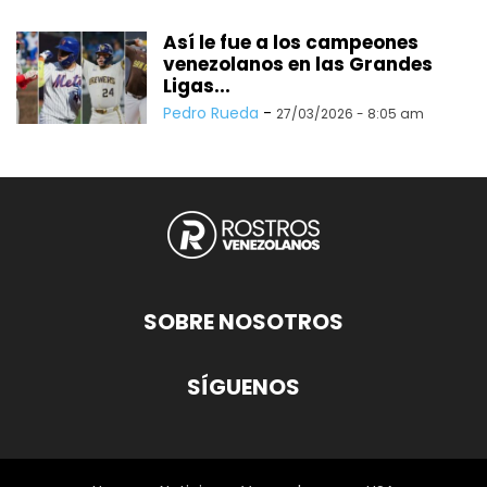
Así le fue a los campeones
venezolanos en las Grandes
Ligas...
Pedro Rueda
-
27/03/2026 - 8:05 am
SOBRE NOSOTROS
SÍGUENOS