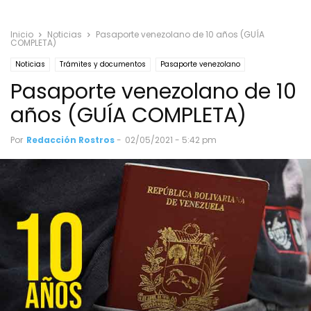
Inicio
Noticias
Pasaporte venezolano de 10 años (GUÍA
COMPLETA)
Noticias
Trámites y documentos
Pasaporte venezolano
Pasaporte venezolano de 10
años (GUÍA COMPLETA)
Por
Redacción Rostros
-
02/05/2021 - 5:42 pm