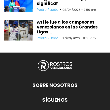
significa?
Pedro Rueda
-
08/04/2026 - 7:59 pm
Así le fue a los campeones
venezolanos en las Grandes
Ligas...
Pedro Rueda
-
27/03/2026 - 8:05 am
SOBRE NOSOTROS
SÍGUENOS