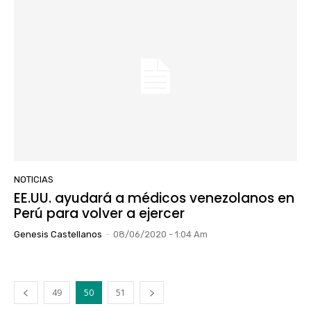
NOTICIAS
EE.UU. ayudará a médicos venezolanos en
Perú para volver a ejercer
Genesis Castellanos
-
08/06/2020 - 1:04 Am
49
50
51