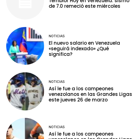
Temblor Hoy en Venezuela: sismo
de 7.0 remeció este miércoles
NOTICIAS
El nuevo salario en Venezuela
«seguirá indexado» ¿Qué
significa?
NOTICIAS
Así le fue a los campeones
venezolanos en las Grandes Ligas
este jueves 26 de marzo
NOTICIAS
Así le fue a los campeones