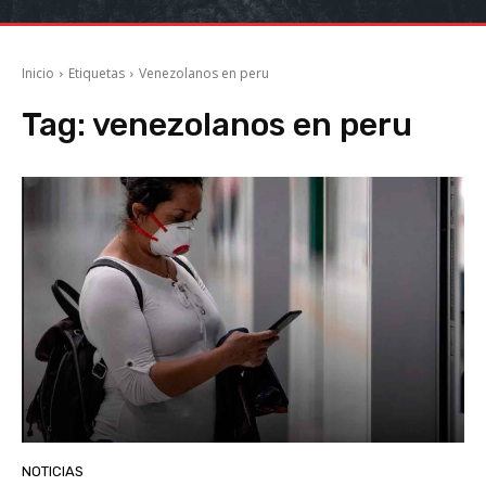
Inicio
Etiquetas
Venezolanos en peru
Tag:
venezolanos en peru
NOTICIAS