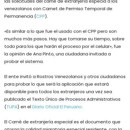
las solicitudes del carné de extranjería especia a los
venezolanos con Carnet de Permiso Temporal de
Permanencia (
CPP
).
«Es similar a lo que fue el usado con el CPP pero son
muchos más pasos. Hay que tomarse su tiempo, sobre
todo para los que harán el proceso por el celular», fue
la opinión de Ana Pinto, una ciudadana invitada a
probar el sistema.
El ente invitó a Rostros Venezolanos y otros ciudadanos
para probar lo que será la aplicación que estará
disponible para todos los extranjeros una vez sea
publicado el Texto Único de Procesos Administrativos
(
TUPA
) en el
Diario Oficial El Peruano.
El Carné de extranjería especial es el documento que
otorga la calidad migratoria especial residente, con la