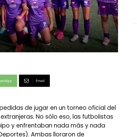
atsApp
Email
edidas de jugar en un torneo oficial del
xtranjeras. No sólo eso, las futbolistas
equipo y enfrentaban nada más y nada
 Deportes). Ambas lloraron de