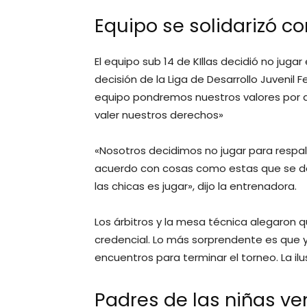
Equipo se solidarizó c
El equipo sub 14 de KIllas decidió no jugar
decisión de la Liga de Desarrollo Juvenil
equipo pondremos nuestros valores por 
valer nuestros derechos»
«Nosotros decidimos no jugar para resp
acuerdo con cosas como estas que se d
las chicas es jugar», dijo la entrenadora.
Los árbitros y la mesa técnica alegaron qu
credencial. Lo más sorprendente es que y
encuentros para terminar el torneo. La ilu
Padres de las niñas v