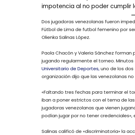
impotencia al no poder cumplir la
Dos jugadoras venezolanas fueron impedi
Fútbol de Lima de futbol femenino por ser
Olienka Salinas López.
Paola Chacón y Valeria Sánchez forman p
jugando regularmente el torneo. Minutos 
Universitario de Deportes,
uno de los dos 
organización dijo que las venezolanas no 
«Faltando tres fechas para terminar el to
iban a poner estrictos con el tema de la
jugadoras venezolanas que vienen jugando
podían jugar por no tener credenciales», 
Salinas calificó de «discriminatoria» la 