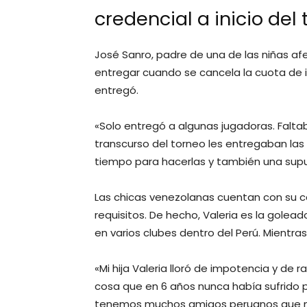
credencial a inicio del
José Sanro, padre de una de las niñas af
entregar cuando se cancela la cuota de i
entregó.
«Solo entregó a algunas jugadoras. Falta
transcurso del torneo les entregaban las
tiempo para hacerlas y también una supue
Las chicas venezolanas cuentan con su c
requisitos. De hecho, Valeria es la gole
en varios clubes dentro del Perú. Mientras 
«Mi hija Valeria lloró de impotencia y de r
cosa que en 6 años nunca había sufrido po
tenemos muchos amigos peruanos que no