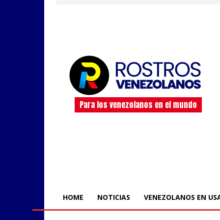
Para los venezolanos en el mundo
HOME
NOTICIAS
VENEZOLANOS EN US