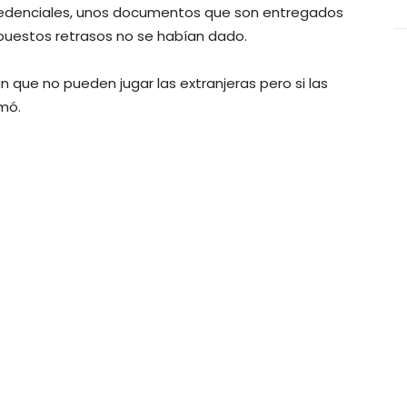
credenciales, unos documentos que son entregados
upuestos retrasos no se habían dado.
 que no pueden jugar las extranjeras pero si las
mó.