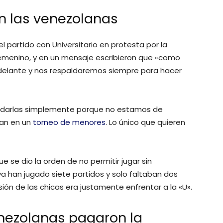
on las venezolanas
 el partido con Universitario en protesta por la
 Femenino, y en un mensaje escribieron que «como
delante y nos respaldaremos siempre para hacer
aldarlas simplemente porque no estamos de
an en un
torneo de menores
. Lo único que quieren
e se dio la orden de no permitir jugar sin
a han jugado siete partidos y solo faltaban dos
sión de las chicas era justamente enfrentar a la «U».
enezolanas pagaron la