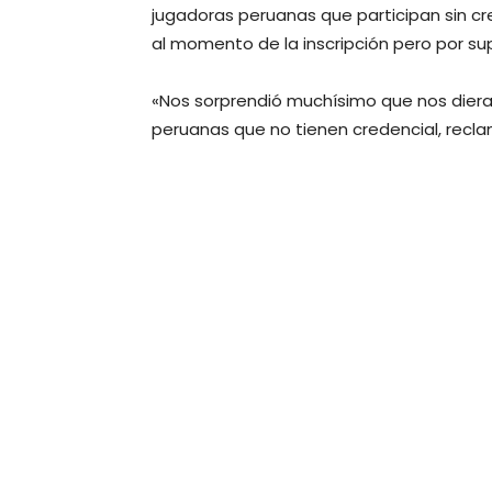
jugadoras peruanas que participan sin 
al momento de la inscripción pero por s
«Nos sorprendió muchísimo que nos dieran
peruanas que no tienen credencial, recla