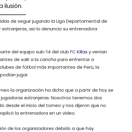
 ilusión.
das de seguir jugando la Liga Departamental de
 extranjeras, así lo denuncio su entrenadora
arte del equipo sub-14 del club
FC Killas
y venían
antes de salir a la cancha para enfrentar a
clubes de fútbol más importantes de Perú, la
podían jugar.
rneo la organización ha dicho que a partir de hoy se
s jugadoras extranjeras. Nosotros tenemos dos
 desde el inicio del torneo y nos dijeron que no
explicó la entrenadora en un video.
acción de los organizadores debido a que hay