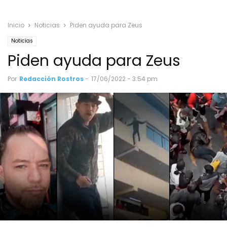
Inicio
Noticias
Piden ayuda para Zeus
Noticias
Piden ayuda para Zeus
Por
Redacción Rostros
-
17/06/2022 - 3:54 pm