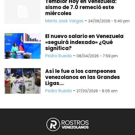
Temblor Hoy en Venezuela:
sismo de 7.0 remeció este
miércoles
María José Vargas
-
24/06/2026 - 5:40 pm
El nuevo salario en Venezuela
«seguirá indexado» ¿Qué
significa?
Pedro Rueda
-
08/04/2026 - 7:59 pm
Así le fue a los campeones
venezolanos en las Grandes
Ligas...
Pedro Rueda
-
27/03/2026 - 8:05 am