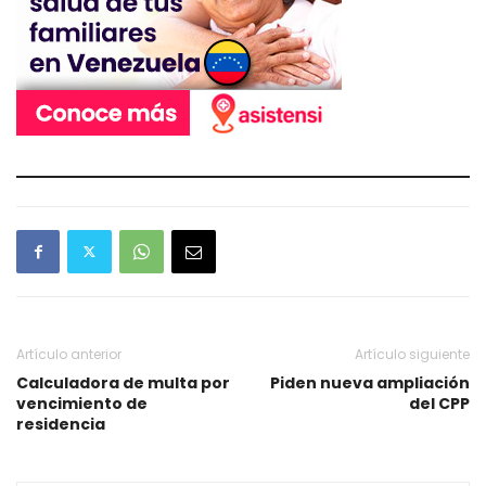
Artículo anterior
Artículo siguiente
Calculadora de multa por
Piden nueva ampliación
vencimiento de
del CPP
residencia