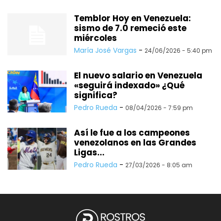
Temblor Hoy en Venezuela:
sismo de 7.0 remeció este
miércoles
María José Vargas
-
24/06/2026 - 5:40 pm
El nuevo salario en Venezuela
«seguirá indexado» ¿Qué
significa?
Pedro Rueda
-
08/04/2026 - 7:59 pm
Así le fue a los campeones
venezolanos en las Grandes
Ligas...
Pedro Rueda
-
27/03/2026 - 8:05 am